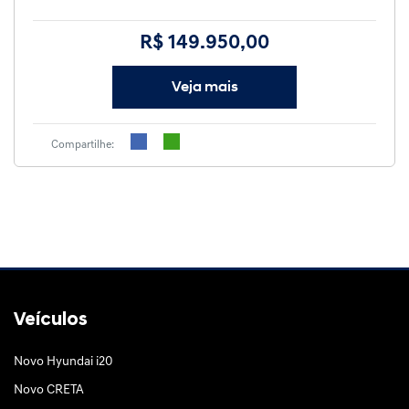
R$ 149.950,00
Veja mais
Compartilhe:
Veículos
Novo Hyundai i20
Novo CRETA