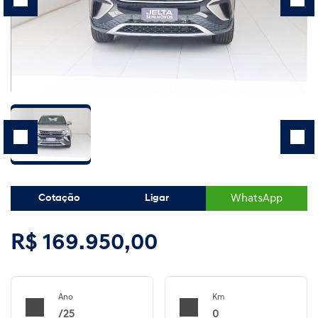
WhatsApp
Cotação
Ligar
R$ 169.950,00
Ano
Km
/25
0