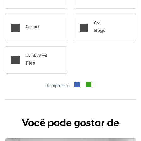
Cor
Câmbio
Bege
Combustível
Flex
Compartilhe:
Você pode gostar de