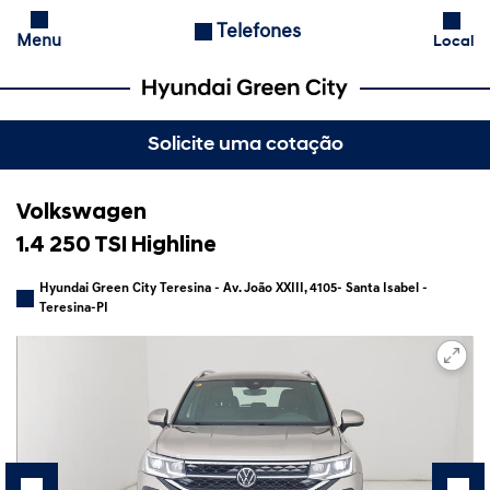
Telefones
Menu
Local
Solicite uma cotação
Volkswagen
1.4 250 TSI Highline
Hyundai Green City Teresina - Av. João XXIII, 4105- Santa Isabel -
Teresina-PI