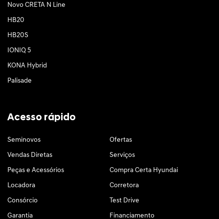
Novo CRETA N Line
HB20
HB20S
IONIQ 5
KONA Hybrid
Palisade
Acesso rápido
Seminovos
Ofertas
Vendas Diretas
Serviços
Peças e Acessórios
Compra Certa Hyundai
Locadora
Corretora
Consórcio
Test Drive
Garantia
Financiamento