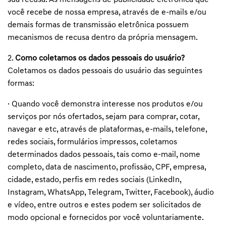
sua recusa. As mensagens de publicidade eletrônica que
você recebe de nossa empresa, através de e-mails e/ou
demais formas de transmissão eletrônica possuem
mecanismos de recusa dentro da própria mensagem.
2.
Como coletamos os dados pessoais do usuário?
Coletamos os dados pessoais do usuário das seguintes
formas:
· Quando você demonstra interesse nos produtos e/ou
serviços por nós ofertados, sejam para comprar, cotar,
navegar e etc, através de plataformas, e-mails, telefone,
redes sociais, formulários impressos, coletamos
determinados dados pessoais, tais como e-mail, nome
completo, data de nascimento, profissão, CPF, empresa,
cidade, estado, perfis em redes sociais (LinkedIn,
Instagram, WhatsApp, Telegram, Twitter, Facebook), áudio
e vídeo, entre outros e estes podem ser solicitados de
modo opcional e fornecidos por você voluntariamente.