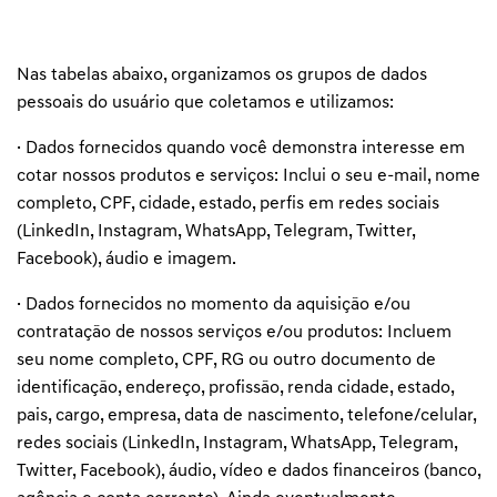
Nas tabelas abaixo, organizamos os grupos de dados
pessoais do usuário que coletamos e utilizamos:
· Dados fornecidos quando você demonstra interesse em
cotar nossos produtos e serviços: Inclui o seu e-mail, nome
completo, CPF, cidade, estado, perfis em redes sociais
(LinkedIn, Instagram, WhatsApp, Telegram, Twitter,
Facebook), áudio e imagem.
· Dados fornecidos no momento da aquisição e/ou
contratação de nossos serviços e/ou produtos: Incluem
seu nome completo, CPF, RG ou outro documento de
identificação, endereço, profissão, renda cidade, estado,
pais, cargo, empresa, data de nascimento, telefone/celular,
redes sociais (LinkedIn, Instagram, WhatsApp, Telegram,
Twitter, Facebook), áudio, vídeo e dados financeiros (banco,