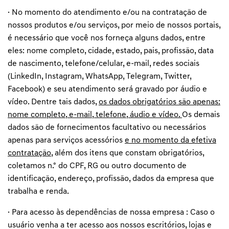
· No momento do atendimento e/ou na contratação de
nossos produtos e/ou serviços, por meio de nossos portais,
é necessário que você nos forneça alguns dados, entre
eles: nome completo, cidade, estado, pais, profissão, data
de nascimento, telefone/celular, e-mail, redes sociais
(LinkedIn, Instagram, WhatsApp, Telegram, Twitter,
Facebook) e seu atendimento será gravado por áudio e
vídeo. Dentre tais dados,
os dados obrigatórios são apenas:
nome completo, e-mail, telefone, áudio e vídeo.
Os demais
dados são de fornecimentos facultativo ou necessários
apenas para serviços acessórios
e no momento da efetiva
contratação
, além dos itens que constam obrigatórios,
coletamos n.º do CPF, RG ou outro documento de
identificação, endereço, profissão, dados da empresa que
trabalha e renda.
· Para acesso às dependências de nossa empresa : Caso o
usuário venha a ter acesso aos nossos escritórios, lojas e