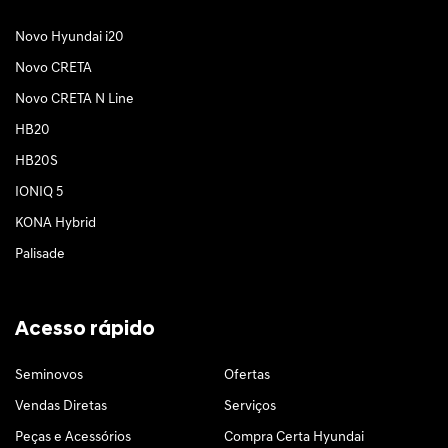
Novo Hyundai i20
Novo CRETA
Novo CRETA N Line
HB20
HB20S
IONIQ 5
KONA Hybrid
Palisade
Acesso rápido
Seminovos
Ofertas
Vendas Diretas
Serviços
Peças e Acessórios
Compra Certa Hyundai