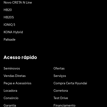
Novo CRETA N Line
HB20
HB20S
IONIQ 5
KONA Hybrid
Palisade
Acesso rápido
Seminovos
Ofertas
Vendas Diretas
Serviços
Peças e Acessórios
Compra Certa Hyundai
Locadora
Corretora
Consórcio
Test Drive
Garantia
Financiamento