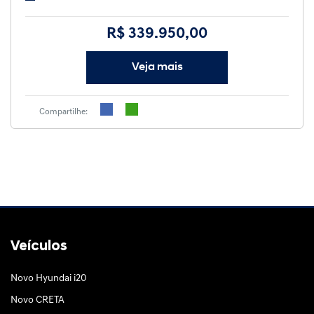
R$ 339.950,00
Veja mais
Compartilhe:
Veículos
Novo Hyundai i20
Novo CRETA