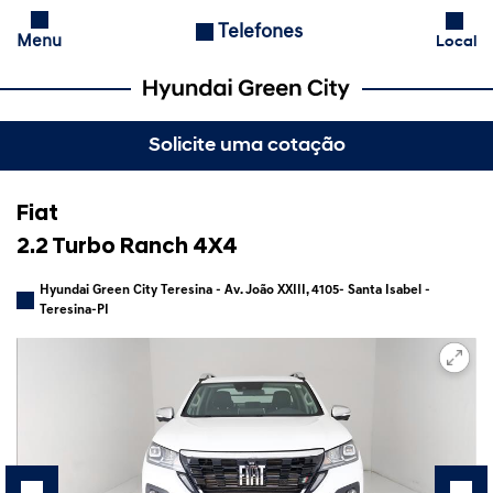
Telefones
Menu
Local
Solicite uma cotação
Fiat
2.2 Turbo Ranch 4X4
Hyundai Green City Teresina - Av. João XXIII, 4105- Santa Isabel -
Teresina-PI