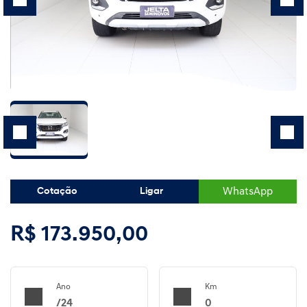
WhatsApp
Cotação
Ligar
R$ 173.950,00
Ano
Km
/24
0