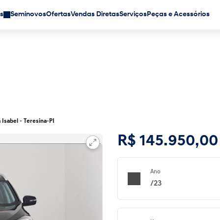
s
Seminovos
Ofertas
Vendas Diretas
Serviços
Peças e Acessórios
 Isabel - Teresina-PI
R$ 145.950,00
Ano
/23